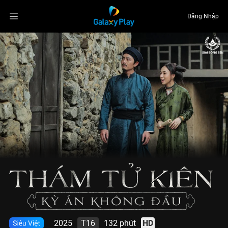
Đăng Nhập
2025
T16
132 phút
HD