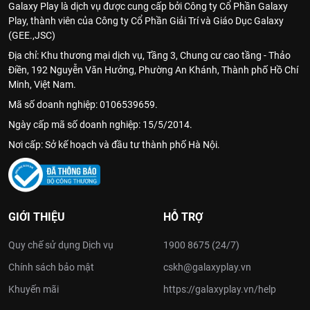
Galaxy Play là dịch vụ được cung cấp bởi Công ty Cổ Phần Galaxy
Play, thành viên của Công ty Cổ Phần Giải Trí và Giáo Dục Galaxy
(GEE.,JSC)
Địa chỉ: Khu thương mại dịch vụ, Tầng 3, Chung cư cao tầng - Thảo
Điền, 192 Nguyễn Văn Hưởng, Phường An Khánh, Thành phố Hồ Chí
Minh, Việt Nam.
Mã số doanh nghiệp: 0106539659.
Ngày cấp mã số doanh nghiệp: 15/5/2014.
Nơi cấp: Sở kế hoạch và đầu tư thành phố Hà Nội.
GIỚI THIỆU
HỖ TRỢ
Quy chế sử dụng Dịch vụ
1900 8675 (24/7)
Chính sách bảo mật
cskh@galaxyplay.vn
Khuyến mãi
https://galaxyplay.vn/help