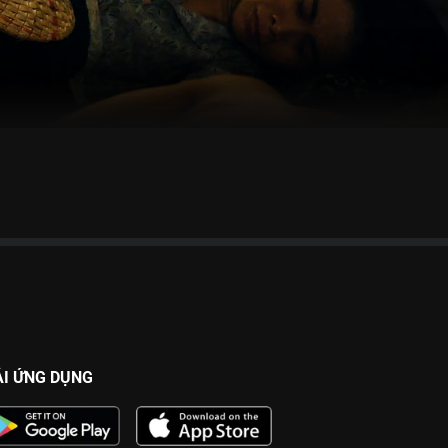
ẢI ỨNG DỤNG