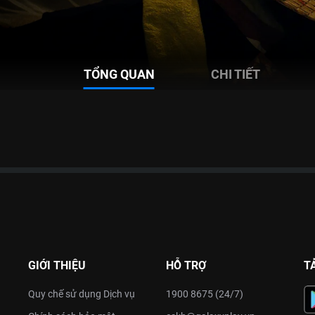
TỔNG QUAN
CHI TIẾT
GIỚI THIỆU
HỖ TRỢ
T
Quy chế sử dụng Dịch vụ
1900 8675 (24/7)