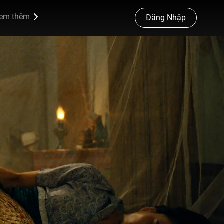
em thêm
Đăng Nhập