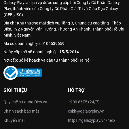
Galaxy Play là dịch vụ được cung cấp bởi Công ty Cổ Phần Galaxy
Play, thành viên của Công ty Cổ Phần Giải Trí và Giáo Dục Galaxy
(GEE.,JSC)
Địa chỉ: Khu thương mại dịch vụ, Tầng 3, Chung cư cao tầng - Thảo
Điền, 192 Nguyễn Văn Hưởng, Phường An Khánh, Thành phố Hồ Chí
Minh, Việt Nam.
Mã số doanh nghiệp: 0106539659.
Ngày cấp mã số doanh nghiệp: 15/5/2014.
Nơi cấp: Sở kế hoạch và đầu tư thành phố Hà Nội.
GIỚI THIỆU
HỖ TRỢ
Quy chế sử dụng Dịch vụ
1900 8675 (24/7)
Chính sách bảo mật
cskh@galaxyplay.vn
Khuyến mãi
https://galaxyplay.vn/help