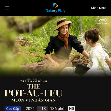
Đăng Nhập
2024
T13
136 phút
HD