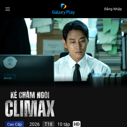
Đăng Nhập
2026
T18
10 tập
HD