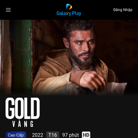
Đăng Nhập
2022
T16
97 phút
HD