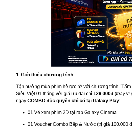
1. Giới thiệu chương trình
Tận hưởng mùa phim hè rực rỡ với chương trình "Tấm
Siêu Việt 01 tháng với giá ưu đãi chỉ
129.000đ
(
thay vì
ngay
COMBO độc quyền chỉ có tại Galaxy Play
:
01 Vé xem phim 2D tại rạp Galaxy Cinema
01 Voucher Combo Bắp & Nước (trị giá 100.000 đ