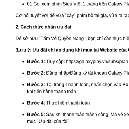
01 Gói xem phim Siêu Việt 1 tháng trên Galaxy Pl
Cơ hội tuyệt vời để vừa "cày" phim bộ tại gia, vừa ra 
2. Cách thức nhận ưu đãi
Để sở hữu "Tấm Vé Quyền Năng", bạn chỉ cần thực hi
(
Lưu ý: Ưu đãi chỉ áp dụng khi mua tại Website của 
Bước 1:
Truy cập:
https://galaxyplay.vn/subs/plan
Bước 2:
Đăng nhập/Đăng ký tài khoản Galaxy Pl
Bước 3:
Tại trang Thanh toán, nhấn chọn vào
Po
khi tiến hành thanh toán
Bước 4:
Thực hiện thanh toán
Bước 5:
Sau khi thanh toán thành công, Mã vé x
mục "Ưu đãi của tôi"