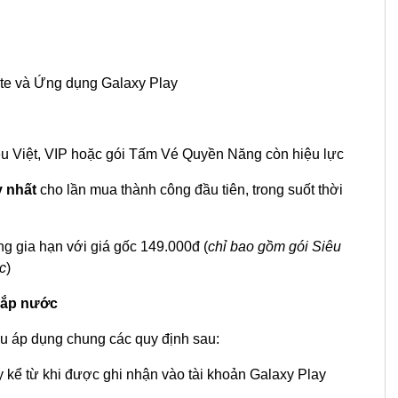
te và Ứng dụng Galaxy Play
êu Việt, VIP hoặc gói Tấm Vé Quyền Năng còn hiệu lực
y nhất
cho lần mua thành công đầu tiên, trong suốt thời
ng gia hạn với giá gốc 149.000đ (
chỉ bao gồm gói Siêu
c
)
Bắp nước
u áp dụng chung các quy định sau:
y kể từ khi được ghi nhận vào tài khoản Galaxy Play