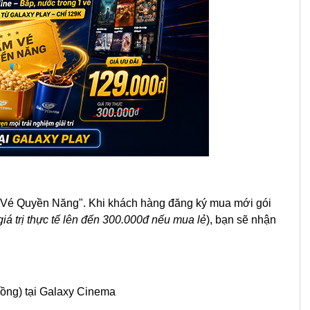
 Vé Quyền Năng". Khi khách hàng đăng ký mua mới gói
 giá trị thực tế lên đến 300.000đ nếu mua lẻ
), bạn sẽ nhận
ồng) tại Galaxy Cinema