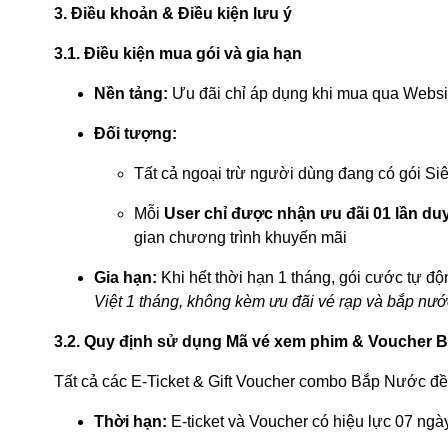
3. Điều khoản & Điều kiện lưu ý
3.1. Điều kiện mua gói và gia hạn
Nền tảng:
Ưu đãi chỉ áp dụng khi mua qua Websi
Đối tượng:
Tất cả ngoại trừ người dùng đang có gói Si
Mỗi
User chỉ được nhận ưu đãi 01 lần du
gian chương trình khuyến mãi
Gia hạn:
Khi hết thời hạn 1 tháng, gói cước tự độ
Việt 1 tháng, không kèm ưu đãi vé rạp và bắp nướ
3.2. Quy định sử dụng Mã vé xem phim & Voucher 
Tất cả các E-Ticket & Gift Voucher combo Bắp Nước đề
Thời hạn:
E-ticket và Voucher có hiệu lực 07 ngà