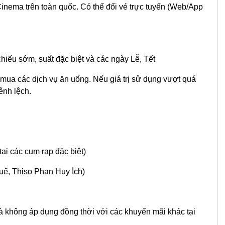
inema trên toàn quốc. Có thể đổi vé trực tuyến (Web/App
hiếu sớm, suất đặc biệt và các ngày Lễ, Tết
ể mua các dịch vụ ăn uống. Nếu giá trị sử dụng vượt quá
ênh lệch.
ại các cụm rạp đặc biệt)
Huế, Thiso Phan Huy Ích)
và không áp dụng đồng thời với các khuyến mãi khác tại