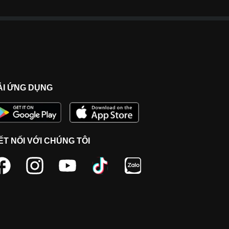
ẢI ỨNG DỤNG
ẾT NỐI VỚI CHÚNG TÔI