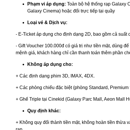
Phạm vi áp dụng:
Toàn bộ hệ thống rạp Galaxy C
Galaxy Cinema) hoặc đổi trực tiếp tại quầy
Loại vé & Dịch vụ:
- E-Ticket áp dụng cho định dạng 2D, bao gồm cả suất c
- Gift Voucher 100.000đ có giá trị như tiền mặt, dùng đ
mệnh giá, khách hàng chỉ cần thanh toán thêm phần ch
Không áp dụng cho:
+ Các định dạng phim 3D, IMAX, 4DX.
+ Các phòng chiếu đặc biệt (phòng Standard, Premium t
+ Ghế Triple tại Cinekid (Galaxy Parc Mall, Aeon Mall 
Quy định khác:
+ Không quy đổi thành tiền mặt, không hoàn tiền thừa 
rạp