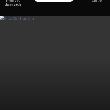
Thêm vào
Chi tiết
danh sách