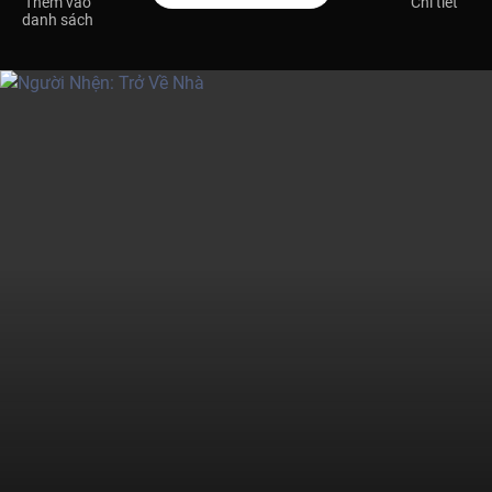
Thêm vào
Chi tiết
danh sách