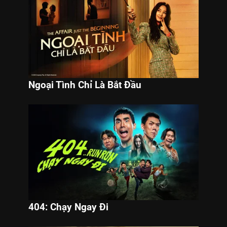
Ngoại Tình Chỉ Là Bắt Đầu
404: Chạy Ngay Đi