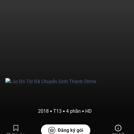
2018
T13
4 phần
HD
Đăng ký gói