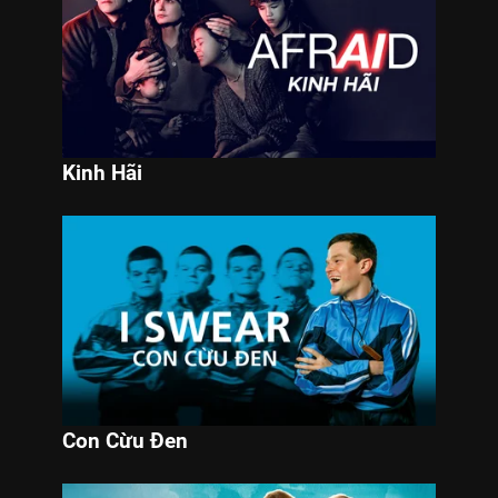
Kinh Hãi
Con Cừu Đen