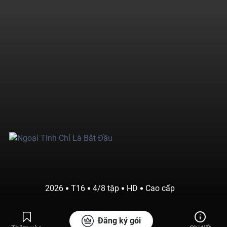
2026
T16
4/8 tập
HD
Cao cấp
Đăng ký gói