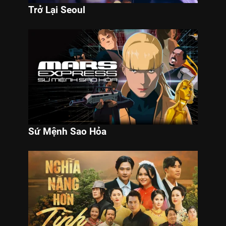
Trở Lại Seoul
Sứ Mệnh Sao Hỏa