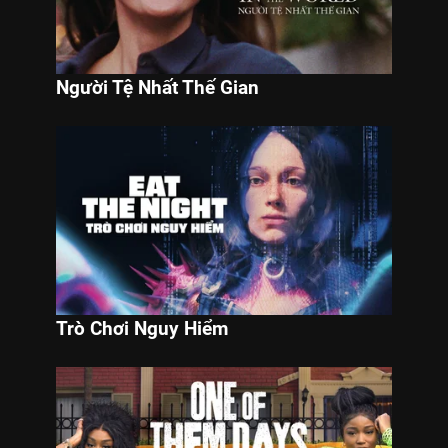
Người Tệ Nhất Thế Gian
Trò Chơi Nguy Hiểm