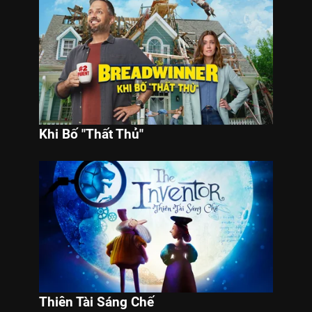
Khi Bố "Thất Thủ"
Thiên Tài Sáng Chế