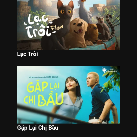
Lạc Trôi
Gặp Lại Chị Bầu