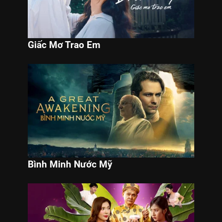
Giấc Mơ Trao Em
Bình Minh Nước Mỹ