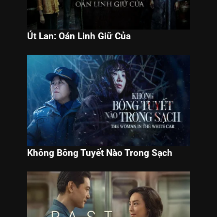
Út Lan: Oán Linh Giữ Của
Không Bông Tuyết Nào Trong Sạch