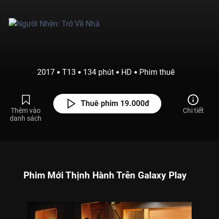
2017
T13
134 phút
HD
Phim thuê
Thuê phim 19.000đ
Thêm vào
Chi tiết
danh sách
Phim Mới Thịnh Hành Trên Galaxy Play