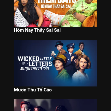
Hôm Nay Thấy Sai Sai
Mượn Thư Tố Cáo