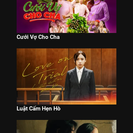
Cưới Vợ Cho Cha
Luật Cấm Hẹn Hò