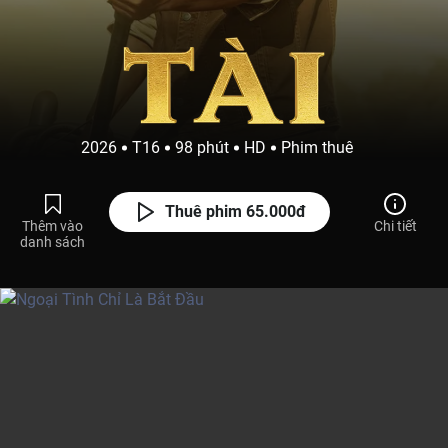
2026
T16
98 phút
HD
Phim thuê
Thuê phim 65.000đ
Thêm vào
Chi tiết
danh sách