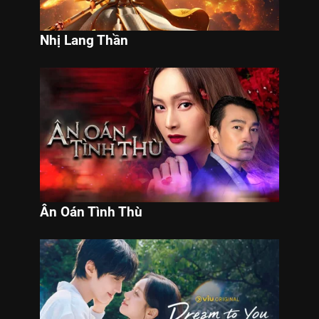
Nhị Lang Thần
Ân Oán Tình Thù