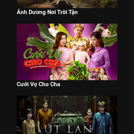
Ánh Dương Nơi Trời Tận
Cưới Vợ Cho Cha