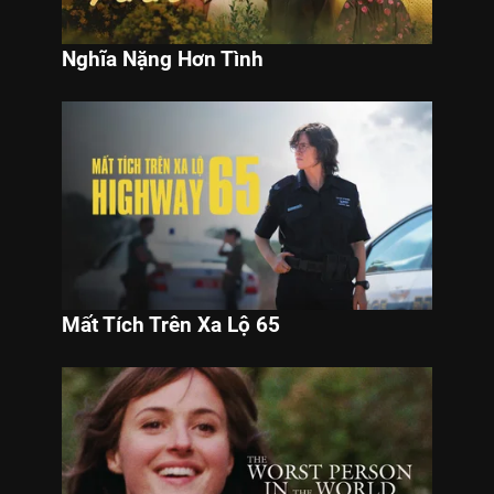
Nghĩa Nặng Hơn Tình
Mất Tích Trên Xa Lộ 65