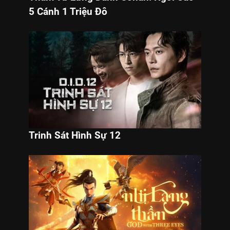
5 Cánh 1 Triệu Đô
Trinh Sát Hình Sự 12