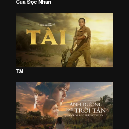
Của Độc Nhãn
Tài