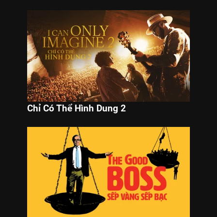
Chỉ Có Thể Hình Dung 2