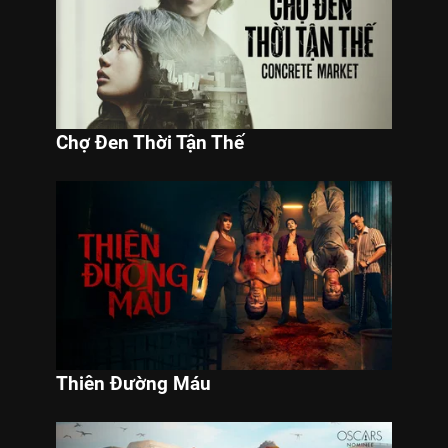
Chợ Đen Thời Tận Thế
Thiên Đường Máu