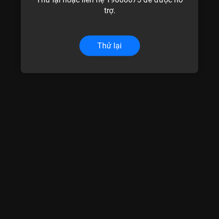
trợ.
Thử lại