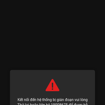
Kết nối đến hệ thống bị gián đoạn vui lòng
Thử lại hoặc liên hệ 19008675 để được hỗ